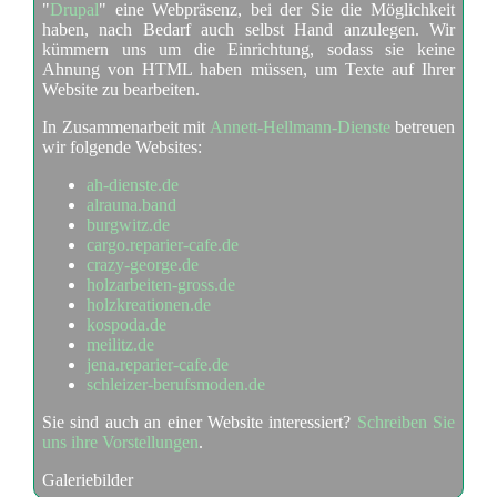
"
Drupal
" eine Webpräsenz, bei der Sie die Möglichkeit
haben, nach Bedarf auch selbst Hand anzulegen. Wir
kümmern uns um die Einrichtung, sodass sie keine
Ahnung von HTML haben müssen, um Texte auf Ihrer
Website zu bearbeiten.
In Zusammenarbeit mit
Annett-Hellmann-Dienste
betreuen
wir folgende Websites:
ah-dienste.de
alrauna.band
burgwitz.de
cargo.reparier-cafe.de
crazy-george.de
holzarbeiten-gross.de
holzkreationen.de
kospoda.de
meilitz.de
jena.reparier-cafe.de
schleizer-berufsmoden.de
Sie sind auch an einer Website interessiert?
Schreiben Sie
uns ihre Vorstellungen
.
Galeriebilder