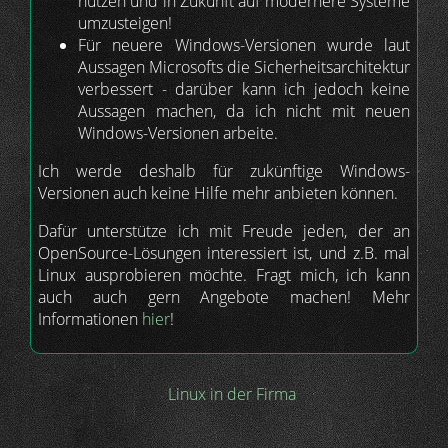
nutzen und in Zukunft auf modernere Systeme
umzusteigen!
Für neuere Windows-Versionen wurde laut
Aussagen Microsofts die Sicherheitsarchitektur
verbessert - darüber kann ich jedoch keine
Aussagen machen, da ich nicht mit neuen
Windows-Versionen arbeite.
Ich werde deshalb für zukünftige Windows-
Versionen auch keine Hilfe mehr anbieten können.
Dafür unterstütze ich mit Freude jeden, der an
OpenSource-Lösungen interessiert ist, und z.B. mal
Linux ausprobieren möchte. Fragt mich, ich kann
auch auch gern Angebote machen! Mehr
Informationen
hier
!
Linux in der Firma
Hauptnavigation