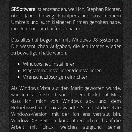
SRSoftware
ist entstanden, weil ich, Stephan Richter,
über Jahre hinweg Privatpersonen aus meinem
Umkreis und auch kleineren Firmen geholfen habe,
ihre Rechner am Laufen zu halten.
Das alles hat begonnen mit Windows 98-Systemen.
Die wesentlichen Aufgaben, die ich immer wieder
zu bewältigen hatte waren:
Windows neu installieren
Programme installieren/deinstallieren
Virenschutzlösungen einrichten
Als Windows Vista auf den Markt geworfen wurde,
war ich so frustriert von diesem Klickibunti-Mist,
dass ich mich von Windows ab-, und dem
Betriebssystem Linux zuwandte. Somit ist die letzte
Windows-Version, mit der ich eng vertraut bin,
Windows XP. Seitdem konzentriere ich mich auf die
Arbeit mit Linux, welches aufgrund seiner