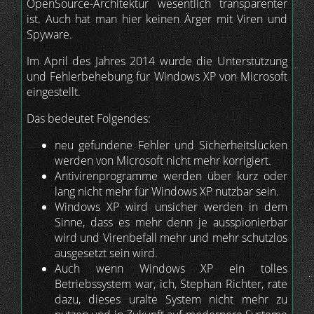
OpenSource-Architektur wesentlich transparenter
ist. Auch hat man hier keinen Ärger mit Viren und
Spyware.
Im April des Jahres 2014 wurde die Unterstützung
und Fehlerbehebung für Windows XP von Microsoft
eingestellt.
Das bedeutet Folgendes:
neu gefundene Fehler und Sicherheitslücken
werden von Microsoft nicht mehr korrigiert.
Antivirenprogramme werden über kurz oder
lang nicht mehr für Windows XP nutzbar sein.
Windows XP wird unsicher werden in dem
Sinne, dass es mehr denn je ausspionierbar
wird und Virenbefall mehr und mehr schutzlos
ausgesetzt sein wird.
Auch wenn Windows XP ein tolles
Betriebssystem war, ich, Stephan Richter, rate
dazu, dieses uralte System nicht mehr zu